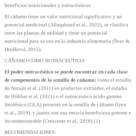
beneficios nutricionales y nutracéuticos
El cáñamo tiene un valor nutricional significativo y un
potencial medicinal (Allaqaband et al., 2022), se clasifica
entre las plantas de utilidad y tiene un potencial
nutricional para su uso en la industria alimentaria (Švec &
Hrušková, 2015).
CÁÑAMO COMO NUTRACEUTICO:
El poder nutracéutico se puede encontrar en cada clase
de componentes de la semilla de cáñamo;
como el estudio
de Norajit et al. (2011) en productos extruidos, el estudio
de Iftikhar et al. (2021) o el nutraceutico ácido gamma
linolénico (GLA) presente en la semilla de cáñamo (Iyen
et al., 2019), y juntos son una mezcla beneficiosa potente e
inconmensurable (Crescente et al., 2018) (1)
RECOMENDACIONES: