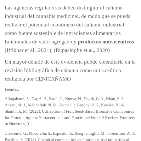
Las agencias reguladoras deben distinguir el cáñamo
industrial del cannabis medicinal, de modo que se pueda
realizar el potencial económico del cáñamo industrial
como fuente sostenible de ingredientes alimentarios
funcionales de valor agregado y
productos nutracéuticos
(Iftikhar et al., 2021), (Rupasinghe et al., 2020)
Un mayor detalle de esta evidencia puede consultarla en la
revisión bibliográfica de cáñamo como nutraceútico
realizada por CENICAÑAMO
Fuentes:
Allaqaband, S., Dar, A. H., Patel, U., Kumar, N., Nayik, G. A., Khan, S. A.,
Ansari, M. J., Alabdallah, N. M., Kumar, P., Pandey, V. K., Kovács, B., &
Shaikh, A. M. (2022). Utilization of Fruit Seed-Based Bioactive Compounds
for Formulating the Nutraceuticals and Functional Food: A Review. Frontiers
in Nutrition, 9.
Crescente, G., Piccolella, S., Esposito, A., Scognamiglio, M., Fiorentino, A., &
Pacifico, S. (2018). Chemical composition and nutraceutical properties of