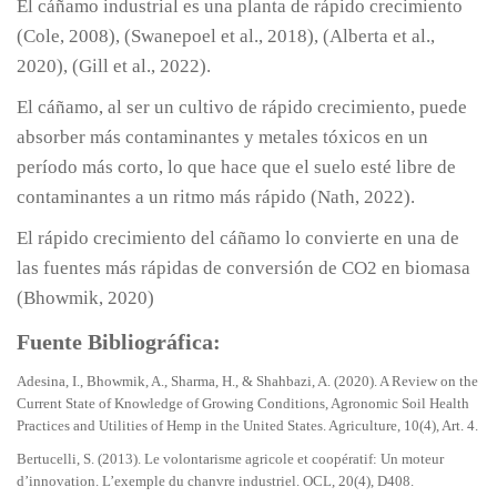
El cáñamo industrial es una planta de rápido crecimiento
(Cole, 2008), (Swanepoel et al., 2018), (Alberta et al.,
2020), (Gill et al., 2022).
El cáñamo, al ser un cultivo de rápido crecimiento, puede
absorber más contaminantes y metales tóxicos en un
período más corto, lo que hace que el suelo esté libre de
contaminantes a un ritmo más rápido (Nath, 2022).
El rápido crecimiento del cáñamo lo convierte en una de
las fuentes más rápidas de conversión de CO2 en biomasa
(Bhowmik, 2020)
Fuente Bibliográfica:
Adesina, I., Bhowmik, A., Sharma, H., & Shahbazi, A. (2020). A Review on the
Current State of Knowledge of Growing Conditions, Agronomic Soil Health
Practices and Utilities of Hemp in the United States. Agriculture, 10(4), Art. 4.
Bertucelli, S. (2013). Le volontarisme agricole et coopératif: Un moteur
d’innovation. L’exemple du chanvre industriel. OCL, 20(4), D408.