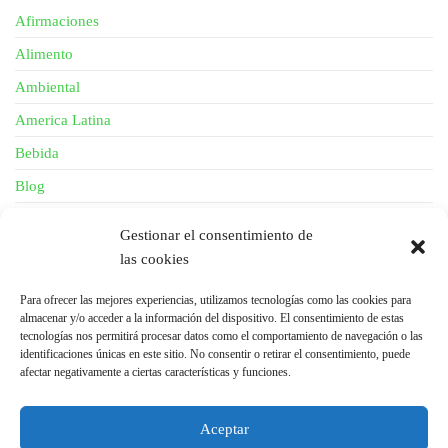
Afirmaciones
Alimento
Ambiental
America Latina
Bebida
Blog
Descripción
Gestionar el consentimiento de
Fibra
las cookies
General
Para ofrecer las mejores experiencias, utilizamos tecnologías como las cookies para
Gestión
almacenar y/o acceder a la información del dispositivo. El consentimiento de estas
tecnologías nos permitirá procesar datos como el comportamiento de navegación o las
Investigación
identificaciones únicas en este sitio. No consentir o retirar el consentimiento, puede
afectar negativamente a ciertas características y funciones.
News
Piel
Aceptar