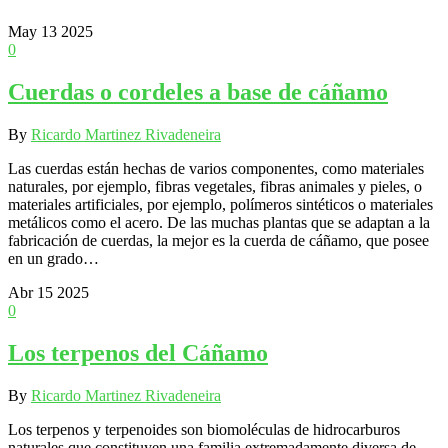
May
13
2025
0
Cuerdas o cordeles a base de cáñamo
By
Ricardo Martinez Rivadeneira
Las cuerdas están hechas de varios componentes, como materiales
naturales, por ejemplo, fibras vegetales, fibras animales y pieles, o
materiales artificiales, por ejemplo, polímeros sintéticos o materiales
metálicos como el acero. De las muchas plantas que se adaptan a la
fabricación de cuerdas, la mejor es la cuerda de cáñamo, que posee
en un grado…
Abr
15
2025
0
Los terpenos del Cáñamo
By
Ricardo Martinez Rivadeneira
Los terpenos y terpenoides son biomoléculas de hidrocarburos
naturales que constituyen una familia extremadamente diversa de