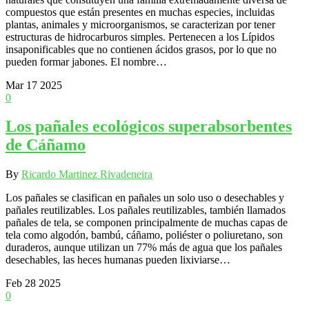
compuestos que están presentes en muchas especies, incluidas
plantas, animales y microorganismos, se caracterizan por tener
estructuras de hidrocarburos simples. Pertenecen a los Lípidos
insaponificables que no contienen ácidos grasos, por lo que no
pueden formar jabones. El nombre…
Mar
17
2025
0
Los pañales ecológicos superabsorbentes
de Cáñamo
By
Ricardo Martinez Rivadeneira
Los pañales se clasifican en pañales un solo uso o desechables y
pañales reutilizables. Los pañales reutilizables, también llamados
pañales de tela, se componen principalmente de muchas capas de
tela como algodón, bambú, cáñamo, poliéster o poliuretano, son
duraderos, aunque utilizan un 77% más de agua que los pañales
desechables, las heces humanas pueden lixiviarse…
Feb
28
2025
0