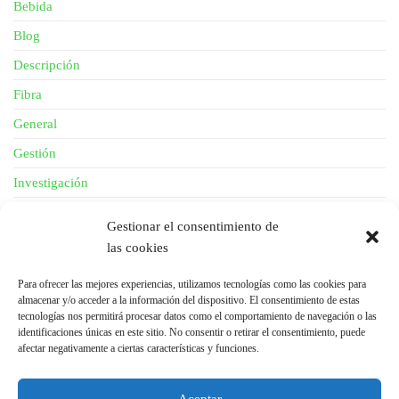
Bebida
Blog
Descripción
Fibra
General
Gestión
Investigación
News
Gestionar el consentimiento de
Piel
las cookies
Salud
Para ofrecer las mejores experiencias, utilizamos tecnologías como las cookies para
almacenar y/o acceder a la información del dispositivo. El consentimiento de estas
tecnologías nos permitirá procesar datos como el comportamiento de navegación o las
META
identificaciones únicas en este sitio. No consentir o retirar el consentimiento, puede
afectar negativamente a ciertas características y funciones.
Acceder
Feed de entradas
Aceptar