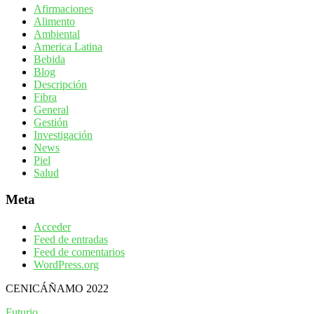
Afirmaciones
Alimento
Ambiental
America Latina
Bebida
Blog
Descripción
Fibra
General
Gestión
Investigación
News
Piel
Salud
Meta
Acceder
Feed de entradas
Feed de comentarios
WordPress.org
CENICÁÑAMO 2022
Futurio